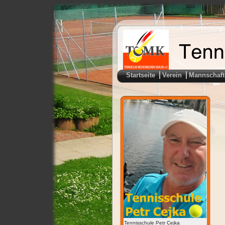
Startseite
Verein
Mannschaft
Tennisschule Petr Cejka