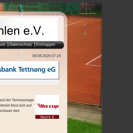
sum
Datenschutz
Einloggen
08.08.2026 07:19
auf der Tennisanlage
rein freut sich auf
uschauer den