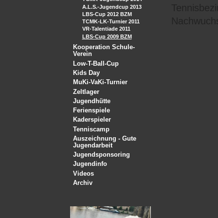
Tennisbezi
A.L.S.-Jugendcup 2013
LBS-Cup 2012 BZM
Nachwuchs
TCMK-LK-Turnier 2011
VR-Talentiade 2011
LBS-Cup 2009 BZM
Kooperation Schule-
Verein
Low-T-Ball-Cup
Kids Day
MuKi-VaKi-Turnier
Zeltlager
Jugendhütte
Ferienspiele
Kaderspieler
Tenniscamp
Auszeichnung - Gute
Jugendarbeit
Jugendsponsoring
Jugendinfo
Videos
Archiv