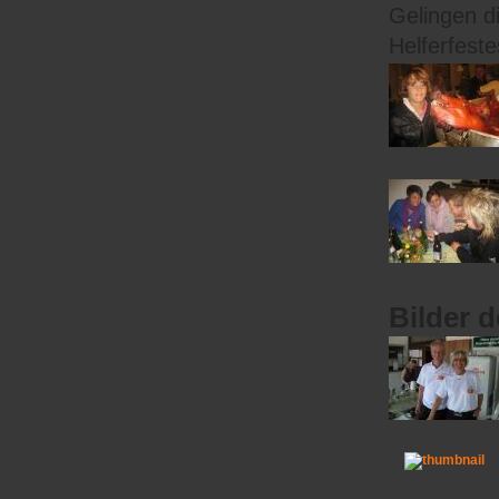
Gelingen d
Helferfeste
Bilder 