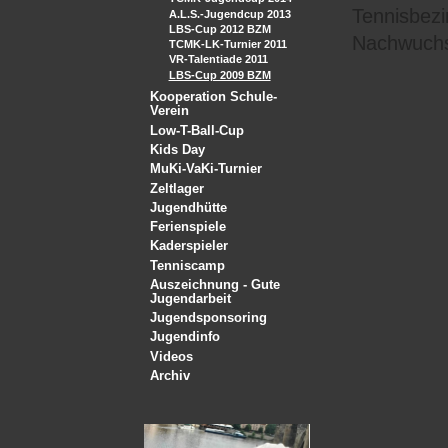
Tennisbezi
A.L.S.-Jugendcup 2013
LBS-Cup 2012 BZM
Nachwuchs
TCMK-LK-Turnier 2011
VR-Talentiade 2011
LBS-Cup 2009 BZM
Kooperation Schule-
Verein
Low-T-Ball-Cup
Kids Day
MuKi-VaKi-Turnier
Zeltlager
Jugendhütte
Ferienspiele
Kaderspieler
Tenniscamp
Auszeichnung - Gute
Jugendarbeit
Jugendsponsoring
Jugendinfo
Videos
Archiv