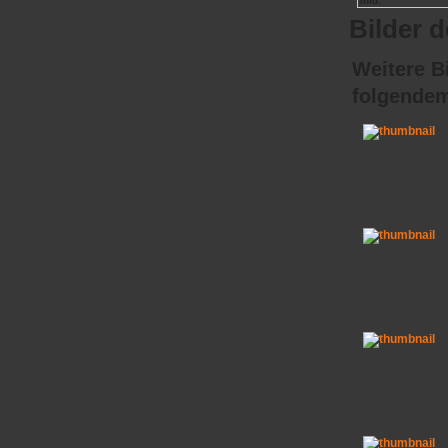
Info:
Bilder 
Weitere Bi
folgende