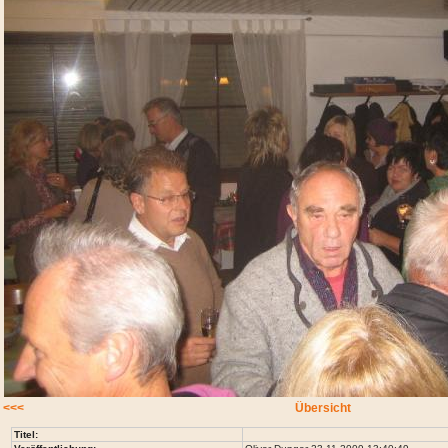
<<<
Übersicht
Titel: