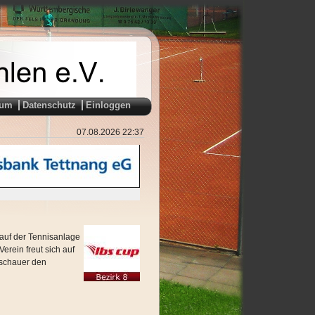
sum
Datenschutz
Einloggen
07.08.2026 22:37
auf der Tennisanlage
rein freut sich auf
uschauer den