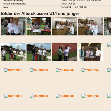
Veröffentlichung:
Oliver Dunger 23.11.2009 13:40:49
letzte Bearbeitung:
Oliver Dunger
Info:
640x480px, 43.384 kb
Bilder der Altersklassen U14 und jünger