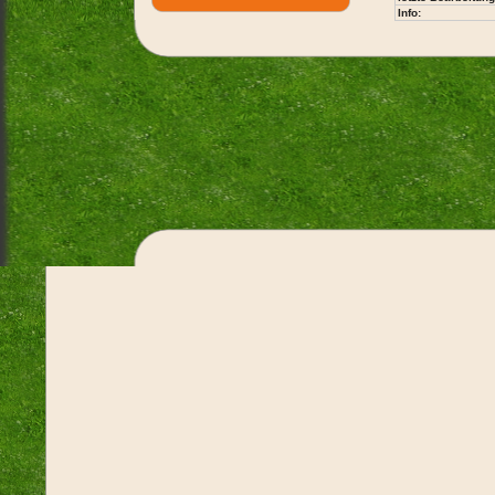
Info: