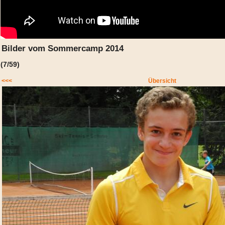
Bilder vom Sommercamp 2014
(7/59)
<<<
Übersicht