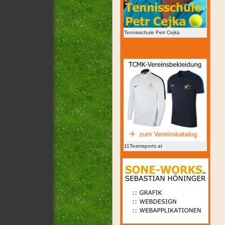
Tennisschule Petr Cejka
…
11Teamsports.at