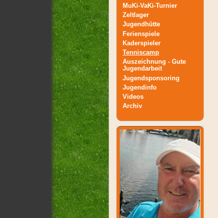
MuKi-VaKi-Turnier
Zeltlager
Jugendhütte
Ferienspiele
Kaderspieler
Tenniscamp
Auszeichnung - Gute
Jugendarbeit
Jugendsponsoring
Jugendinfo
Videos
Archiv