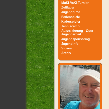
MuKi-VaKi-Turnier
Zeltlager
Jugendhütte
Ferienspiele
Kaderspieler
Tenniscamp
Auszeichnung - Gute
Jugendarbeit
Jugendsponsoring
Jugendinfo
Videos
Archiv