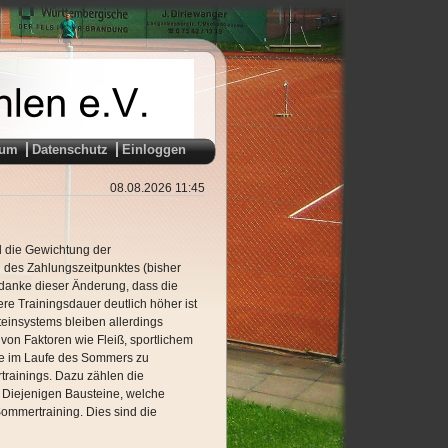
sum
Datenschutz
Einloggen
08.08.2026 11:45
d die Gewichtung der
g des Zahlungszeitpunktes (bisher
edanke dieser Änderung, dass die
ere Trainingsdauer deutlich höher ist
einsystems bleiben allerdings
von Faktoren wie Fleiß, sportlichem
ie im Laufe des Sommers zu
rtrainings. Dazu zählen die
. Diejenigen Bausteine, welche
 Sommertraining. Dies sind die