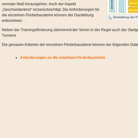
normale Maß hinausgehen. Auch der Aspekt
„Geschwisterkind“ ist berücksichtigt. Die Anforderungen für
die einzelnen Förderbausteine können der Darstellung
Darstellung der F
entnommen.
Neben der Trainingsförderung übernimmt der Verein in der Regel auch die Startg
Turniere.
Die genauen Kriterien der einzelnen Förderbausteine können der folgenden Da
Anforderungen an die einzelnen Förderbausteine